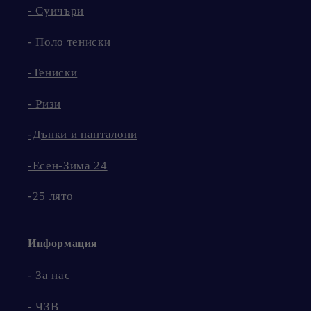
- Суичъри
- Поло тениски
-Тениски
- Ризи
-Дънки и панталони
-Есен-Зима 24
-25 лято
Информация
- За нас
- ЧЗВ